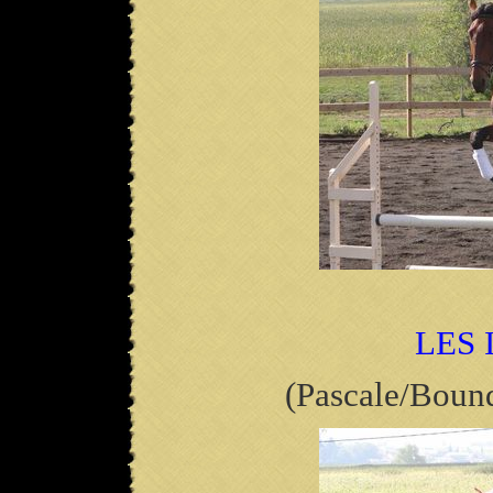
LES 
(Pascale/Boun