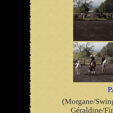
P
(Morgane/Swing
Géraldine/Fi