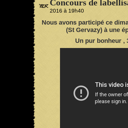
Concours de labellisa
2016 à 19h40
Nous avons participé ce dima
(St Gervazy) à une ép
Un pur bonheur , 