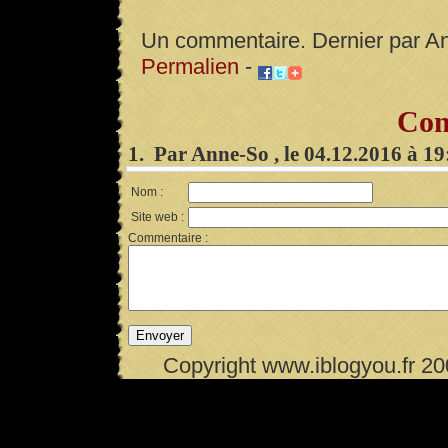
Un commentaire. Dernier par A
Permalien
-
Com
1. Par Anne-So , le 04.12.2016 à 1
Nom :
Site web :
Commentaire :
Copyright www.iblogyou.fr 2