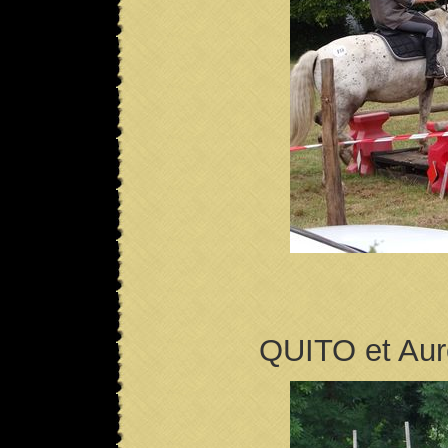
QUITO et Aurél