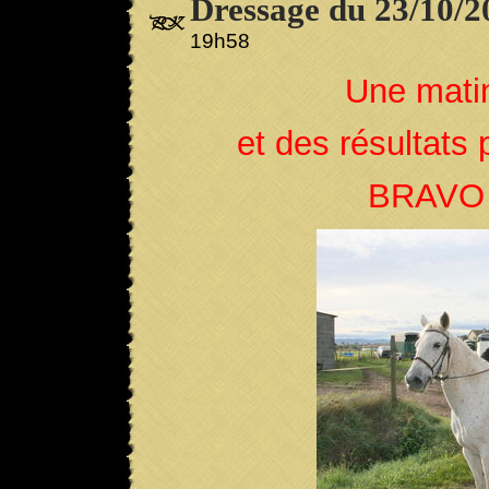
Dressage du 23/10/2
19h58
Une matin
et des résultats 
BRAVO 