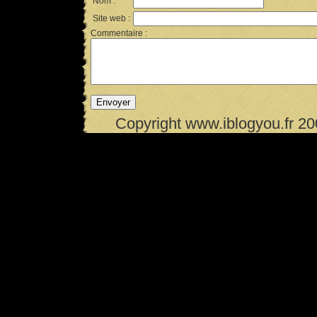
Nom :
Site web :
Commentaire :
Copyright www.iblogyou.fr 2