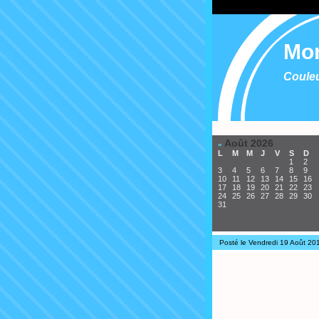
Mon
Coule
Août 2026
«
L
M
M
J
V
S
D
1
2
3
4
5
6
7
8
9
10
11
12
13
14
15
16
17
18
19
20
21
22
23
24
25
26
27
28
29
30
31
Posté le Vendredi 19 Août 20