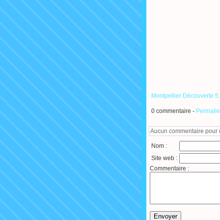
Montpellier Découverte 5
0 commentaire -
Permali
Aucun commentaire pour ce
Nom :
Site web :
Commentaire :