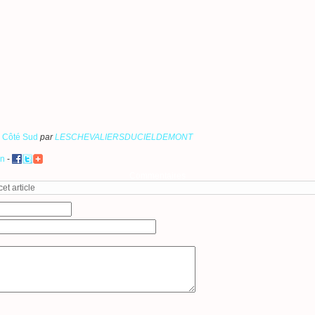
: Côté Sud
par
LESCHEVALIERSDUCIELDEMONT
en
-
Commentaires
t article