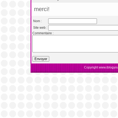
merci!
Nom :
Site web :
Commentaire :
Copyright www.iblogyou