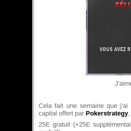
J'aim
Cela fait une semaine que j'a
capital offert par
Pokerstrategy
,
25E gratuit (+25E supplémenta