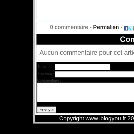
0 commentaire -
Permalien
-
Com
Aucun commentaire pour cet arti
Nom :
Site web :
Commentaire :
Copyright www.iblogyou.fr 2