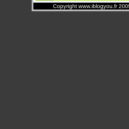
Copyright www.iblogyou.fr 20