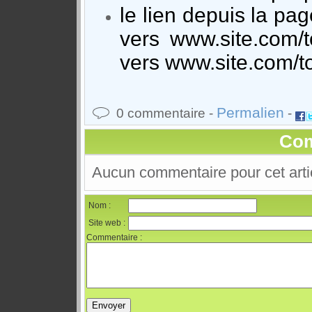
le lien depuis la pag
vers www.site.com/t
vers www.site.com/
Permalien
0 commentaire -
-
Com
Aucun commentaire pour cet arti
Nom :
Site web :
Commentaire :