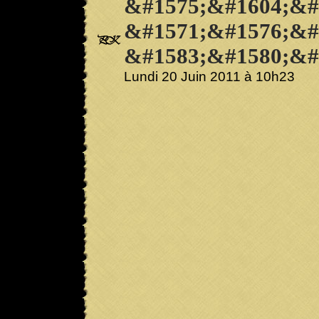
&#1575;&#1604;&#
&#1571;&#1576;&#
&#1583;&#1580;&#
Lundi 20 Juin 2011 à 10h23