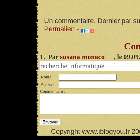
Un commentaire. Dernier par s
Permalien
-
Com
susana monaco
1. Par
, le 09.0
recherche informatique
Nom :
Site web :
Commentaire :
Copyright www.iblogyou.fr 2