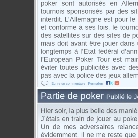
poker sont autorisés en Allem
tournois sponsorisés par des si
interdit. L’Allemagne est pour l
et conforme à ses lois, le tourno
des satellites sur des sites de p
mais doit avant être jouer dans u
longtemps à l’Etat fédéral d’an
l’European Poker Tour est mai
éviter toutes publicités avec d
pas avec la police des jeux alle
Ecrire un commentaire
Permalien
-
-
Partie de poker
Publié le 
Hier soir, la plus belle des maniè
J’étais en train de jouer au poke
Un de mes adversaires relance 
évidemment. Il ne me reste que 9