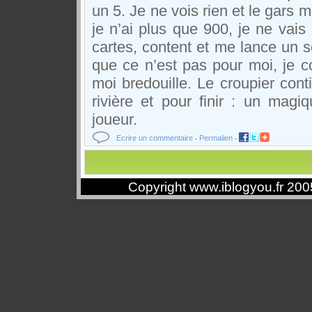
un 5. Je ne vois rien et le gars 
je n’ai plus que 900, je ne vais
cartes, content et me lance un so
que ce n’est pas pour moi, je 
moi bredouille. Le croupier cont
rivière et pour finir : un magi
joueur.
Ecrire un commentaire
Permalien
-
-
Copyright www.iblogyou.fr 20