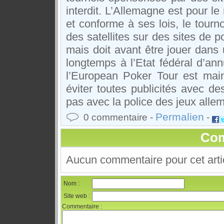
interdit. L’Allemagne est pour l
et conforme à ses lois, le tourno
des satellites sur des sites de p
mais doit avant être jouer dans u
longtemps à l’Etat fédéral d’an
l’European Poker Tour est mai
éviter toutes publicités avec d
pas avec la police des jeux alle
Permalien
0 commentaire -
-
Com
Aucun commentaire pour cet arti
Nom :
Site web :
Commentaire :