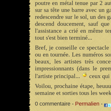
poutre en métal tenue par 2 aut
sur sa tête une barre avec un ga
redescendre sur le sol, un des g
descend doucement, sauf que 
l'assistance a crié en même tem
tout s'est bien terminé...
Bref, je conseille ce spectacle
ou en tournée. Les numéros son
beaux, les artistes très conc
impressionnants (dans le prem
l'artiste principal...
ceux qui 
Voilou, prochaine étape, heuuuu
semaine et sorties tous les week
0 commentaire -
Permalien
-