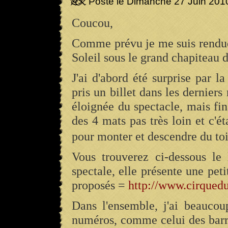
Posté le Dimanche 27 Juin 201
Coucou,
Comme prévu je me suis rendue
Soleil sous le grand chapiteau 
J'ai d'abord été surprise par la
pris un billet dans les derniers
éloignée du spectacle, mais f
des 4 mats pas très loin et c'é
pour monter et descendre du toit
Vous trouverez ci-dessous le
spectale, elle présente une pe
proposés =
http://www.cirquedu
Dans l'ensemble, j'ai beaucou
numéros, comme celui des barr