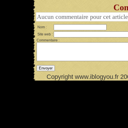
Com
Aucun commentaire pour cet article
Nom :
Site web :
Commentaire :
Copyright www.iblogyou.fr 2