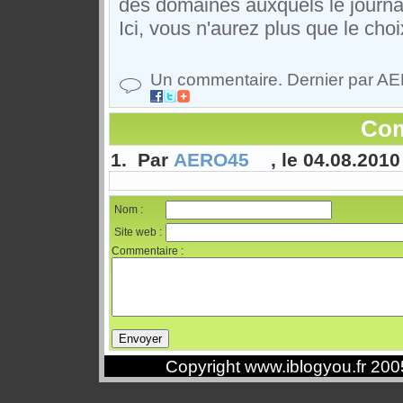
des domaines auxquels le journa
Ici, vous n'aurez plus que le choi
Un commentaire. Dernier par A
Com
1. Par
AERO45
, le 04.08.2010
Nom :
Site web :
Commentaire :
Copyright www.iblogyou.fr 20