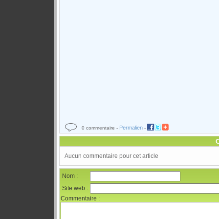
Permalien
0 commentaire -
-
Aucun commentaire pour cet article
Nom :
Site web :
Commentaire :