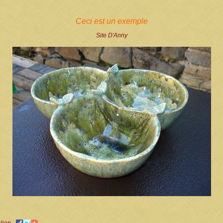
Ceci est un exemple
Site D'Anny