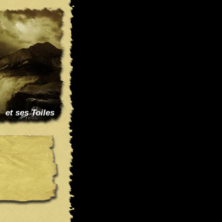
et ses Toiles