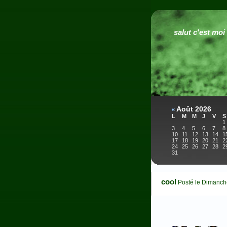
salut c'est moi
Août 2026
«
L
M
M
J
V
S
1
3
4
5
6
7
8
10
11
12
13
14
1
17
18
19
20
21
2
24
25
26
27
28
2
31
cool
Posté le Dimanch