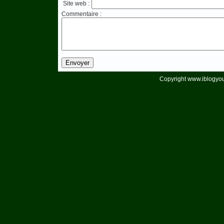
Site web :
Commentaire :
Copyright www.iblogyou