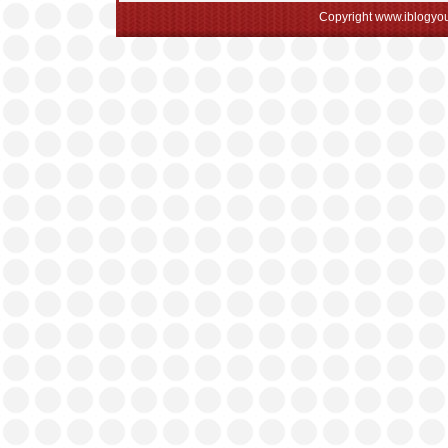
Copyright www.iblogyou