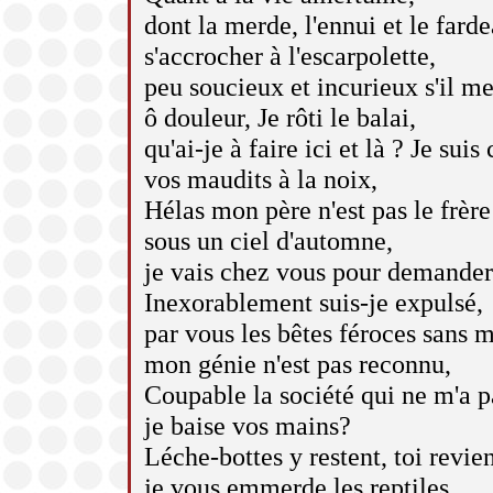
dont la merde, l'ennui et le far
s'accrocher à l'escarpolette,
peu soucieux et incurieux s'il me
ô douleur, Je rôti le balai,
qu'ai-je à faire ici et là ? Je sui
vos maudits à la noix,
Hélas mon père n'est pas le frère 
sous un ciel d'automne,
je vais chez vous pour demander
Inexorablement suis-je expulsé,
par vous les bêtes féroces sans 
mon génie n'est pas reconnu,
Coupable la société qui ne m'a p
je baise vos mains?
Léche-bottes y restent, toi revie
je vous emmerde les reptiles,