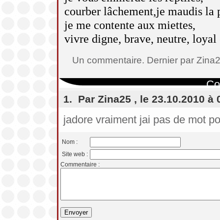
courber lâchement,je maudis la 
je me contente aux miettes,
vivre digne, brave, neutre, loyal
Un commentaire. Dernier par Zina
Co
1. Par Zina25 , le 23.10.2010 à 
jadore vraiment jai pas de mot p
Nom :
Site web :
Commentaire :