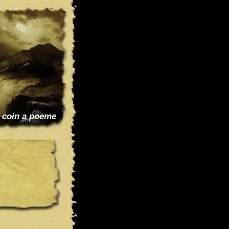
 coin a poeme