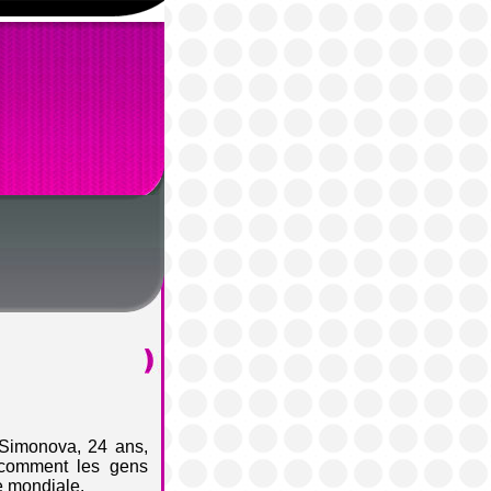
 Simonova, 24 ans,
 comment les gens
e mondiale.