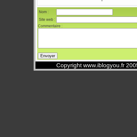
Nom :
Site web :
Commentaire :
Copyright www.iblogyou.fr 20