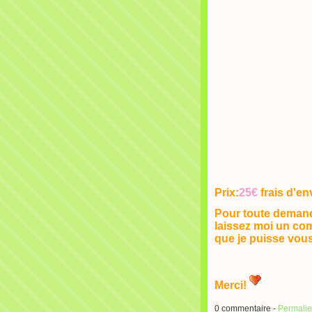
Prix:
25€
frais d'en
Pour toute demand
laissez moi un co
que je puisse vous
Merci!
0 commentaire -
Permali