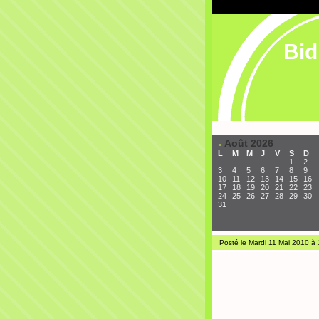
Bid
Août 2026
«
L
M
M
J
V
S
D
1
2
3
4
5
6
7
8
9
10
11
12
13
14
15
16
17
18
19
20
21
22
23
24
25
26
27
28
29
30
31
Posté le Mardi 11 Mai 2010 à