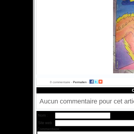
0 commentaire -
Permalien
-
Aucun commentaire pour cet arti
Nom :
Site web :
Commentaire :