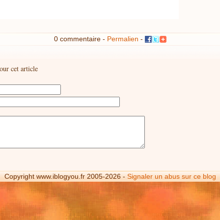
0 commentaire -
Permalien
-
r cet article
Copyright www.iblogyou.fr 2005-2026 -
Signaler un abus sur ce blog