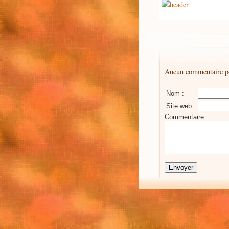
Aucun commentaire pou
Nom :
Site web :
Commentaire :