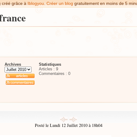
g créé grâce à
Iblogyou
.
Créer un blog
gratuitement en moins de 5 minu
france
Archives
Statistiques
Articles : 9
Commentaires :
0
Posté le Lundi 12 Juillet 2010 à 18h04