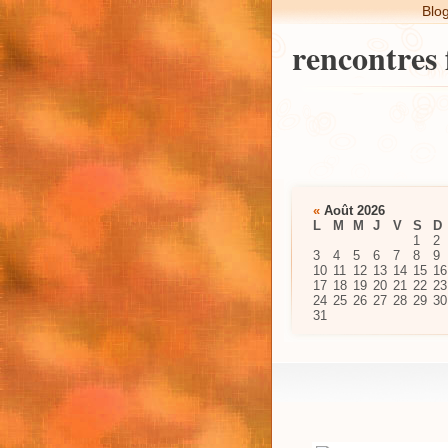
Blo
rencontres 
«
Août 2026
L
M
M
J
V
S
D
1
2
3
4
5
6
7
8
9
10
11
12
13
14
15
16
17
18
19
20
21
22
23
24
25
26
27
28
29
30
31