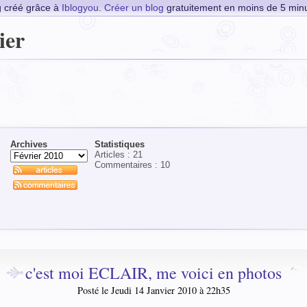
g créé grâce à
Iblogyou
.
Créer un blog
gratuitement en moins de 5 minu
ier
Archives
Statistiques
Articles : 21
Commentaires :
10
c'est moi ECLAIR, me voici en photos
Posté le Jeudi 14 Janvier 2010 à 22h35