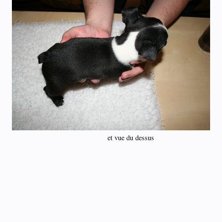
et vue du dessus