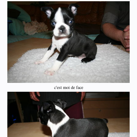
c'est moi de face