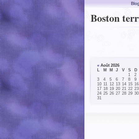
Blo
Boston terr
«
Août 2026
L
M
M
J
V
S
D
1
2
3
4
5
6
7
8
9
10
11
12
13
14
15
16
17
18
19
20
21
22
23
24
25
26
27
28
29
30
31