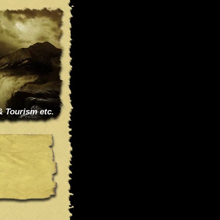
& Tourism etc.