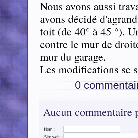
Nous avons aussi trava
avons décidé d'agrandi
toit (de 40° à 45 °). U
contre le mur de droit
mur du garage.
Les modifications se so
0 commentai
Aucun commentaire po
Nom :
Site web :