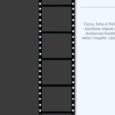
Fayza, Seba et Nell
machisme impuni qu
dorénavant humili
mène l’enquête. Qui