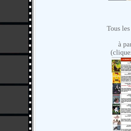
Tous les 
à pa
(clique