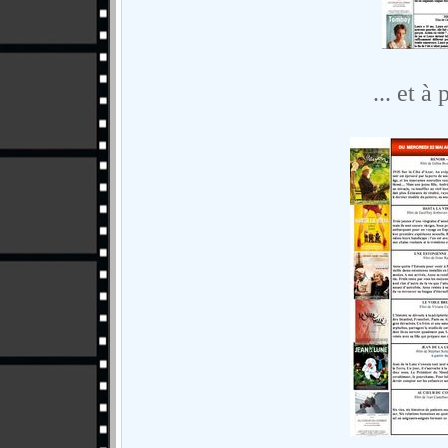
... et à