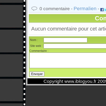
Permalien
0 commentaire -
-
Com
Aucun commentaire pour cet arti
Nom :
Site web :
Commentaire :
Copyright www.iblogyou.fr 20