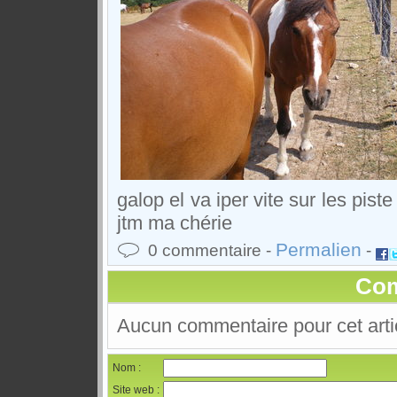
galop el va iper vite sur les pis
jtm ma chérie
Permalien
0 commentaire -
-
Com
Aucun commentaire pour cet arti
Nom :
Site web :