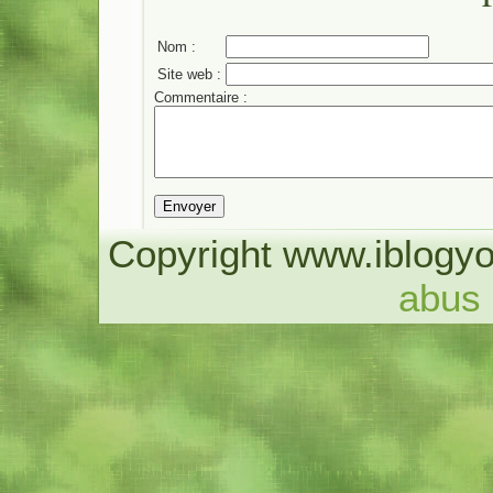
Nom :
Site web :
Commentaire :
Copyright www.iblogyo
abus 