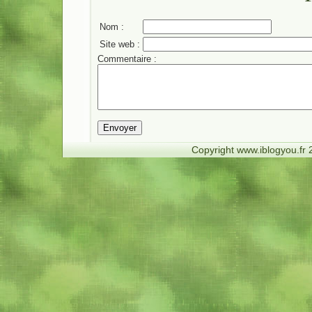
Nom :
Site web :
Commentaire :
Copyright www.iblogyou.fr