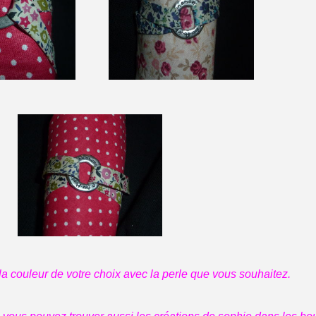
e la couleur de votre choix avec la perle que vous souhaitez.