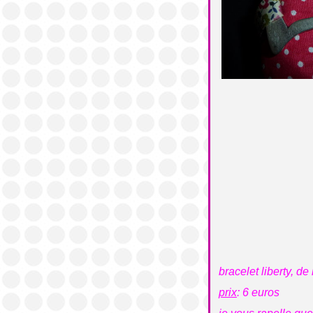
bracelet liberty, d
prix
: 6 euros