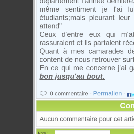
département l'année dernière
même sentiment je l'ai l
étudiants;mais pleurant leur
attend"
Ceux d'entre eux qui m'abo
rassuraient et ils partaient réc
Quant à mes camarades de 
content de nous retrouver sur
En ce qui me concerne j'ai g
bon jusqu'au bout.
Permalien
0 commentaire -
-
Com
Aucun commentaire pour cet arti
Nom :