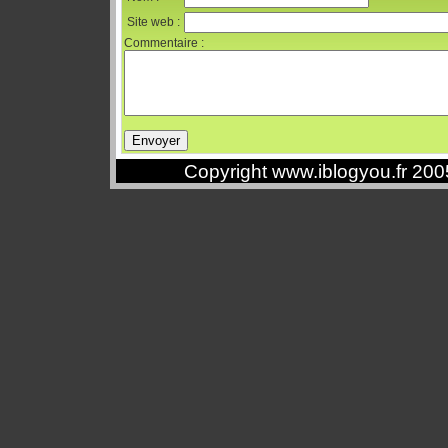
Site web :
Commentaire :
Copyright www.iblogyou.fr 20