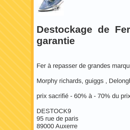
Destockage de Fe
garantie
Fer à repasser de grandes marqu
Morphy richards, guiggs , Delongh
prix sacrifié - 60% à - 70% du prix
DESTOCK9
95 rue de paris
89000 Auxerre