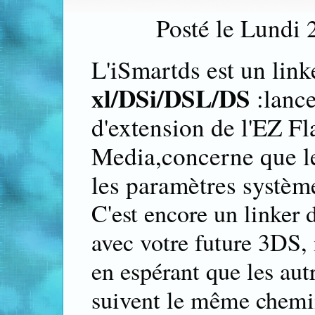
Posté le Lundi
L'iSmartds est un lin
xl/DSi/DSL/DS
:lance
d'extension de l'EZ F
Media,concerne que 
les paramètres systèm
C'est encore un linker 
avec votre future 3DS, 
en espérant que les au
suivent le même chem