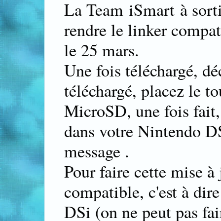
La Team iSmart à sorti
rendre le linker compat
le 25 mars.
Une fois téléchargé, dé
téléchargé, placez le to
MicroSD, une fois fait,
dans votre Nintendo DS
message .
Pour faire cette mise à 
compatible, c'est à di
DSi (on ne peut pas fair