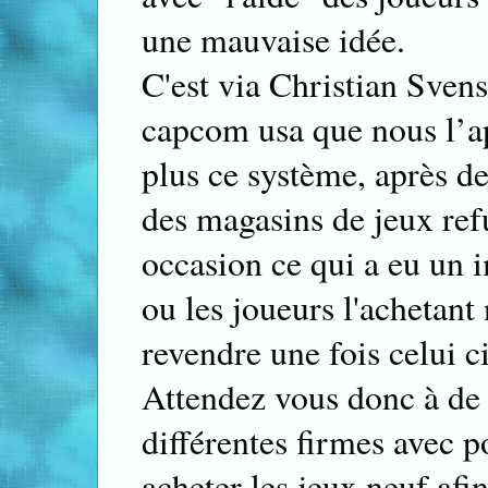
une mauvaise idée.
C'est via Christian Svens
capcom usa que nous l’ap
plus ce système, après 
des magasins de jeux ref
occasion ce qui a eu un i
ou les joueurs l'achetant
revendre une fois celui ci
Attendez vous donc à de 
différentes firmes avec p
acheter les jeux neuf afi