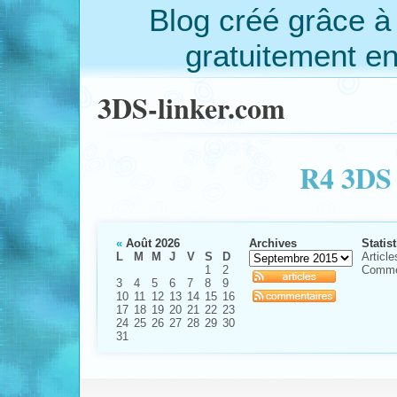
Blog créé grâce 
gratuitement e
3DS-linker.com
R4 3DS 
«
Août 2026
Archives
Statis
L
M
M
J
V
S
D
Article
1
2
Comme
3
4
5
6
7
8
9
10
11
12
13
14
15
16
17
18
19
20
21
22
23
24
25
26
27
28
29
30
31