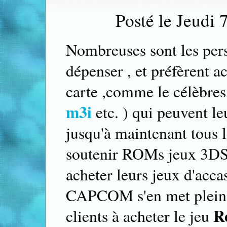
Posté le Jeudi 
Nombreuses sont les pers
dépenser , et préfèrent ac
carte ,comme le célèbre
m3i
etc. ) qui peuvent le
jusqu'à maintenant tous l
soutenir ROMs jeux 3DS
acheter leurs jeux d'acca
CAPCOM s'en met plein l
R
clients à acheter le jeu