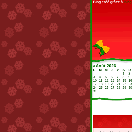
Blog créé grâce à
Iblo
Août 2026
«
L
M
M
J
V
S
D
1
2
3
4
5
6
7
8
9
10
11
12
13
14
15
16
17
18
19
20
21
22
23
24
25
26
27
28
29
30
31