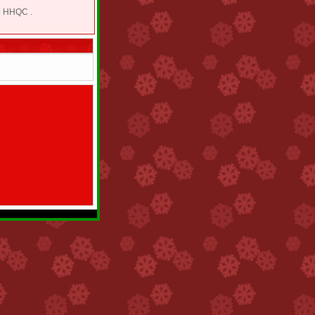
e HHQC .