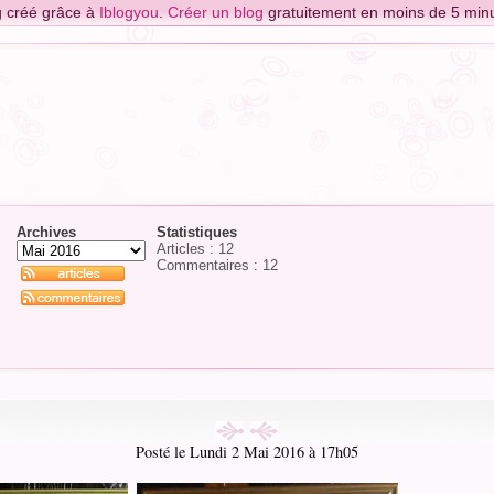
g créé grâce à
Iblogyou
.
Créer un blog
gratuitement en moins de 5 minu
Archives
Statistiques
Articles : 12
Commentaires :
12
Posté le Lundi 2 Mai 2016 à 17h05