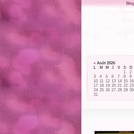
Blo
«
Août 2026
L
M
M
J
V
S
D
1
2
3
4
5
6
7
8
9
10
11
12
13
14
15
16
17
18
19
20
21
22
23
24
25
26
27
28
29
30
31