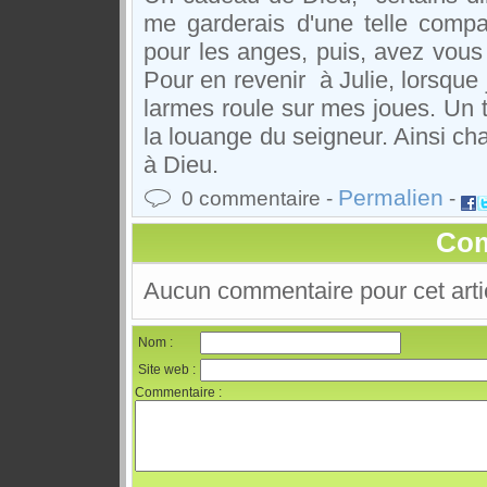
me garderais d'une telle compar
pour les anges, puis, avez vous
Pour en revenir à Julie, lorsque
larmes roule sur mes joues. Un t
la louange du seigneur. Ainsi ch
à Dieu.
Permalien
0 commentaire -
-
Com
Aucun commentaire pour cet arti
Nom :
Site web :
Commentaire :