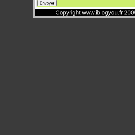
Copyright www.iblogyou.fr 20