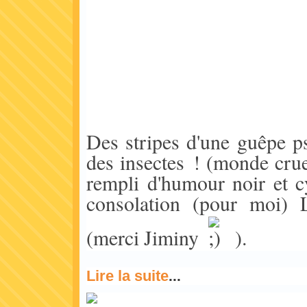
Des stripes d'une guêpe p
des insectes ! (monde crue
rempli d'humour noir et 
consolation (pour moi) L
(merci Jiminy
).
Lire la suite
...