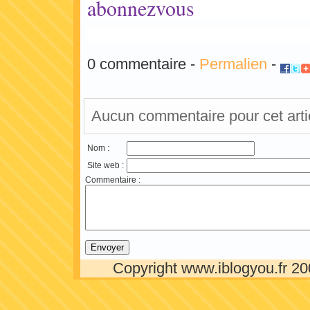
0 commentaire -
Permalien
-
Co
Aucun commentaire pour cet arti
Nom :
Site web :
Commentaire :
Copyright www.iblogyou.fr 2