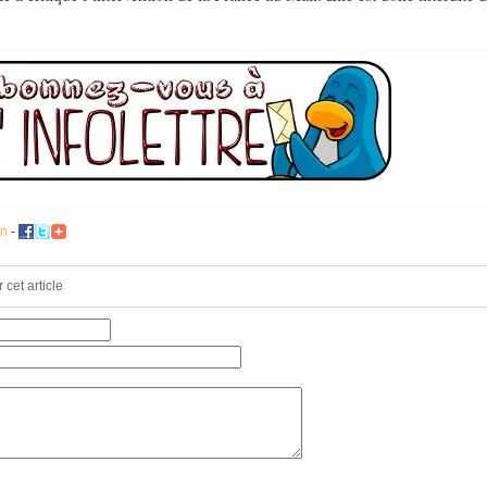
en
-
Commentaires
cet article