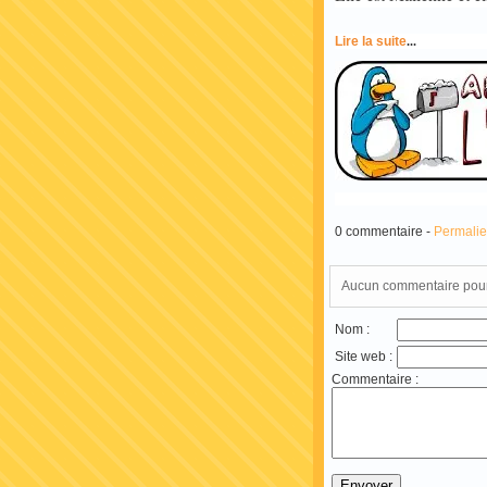
Lire la suite
...
0 commentaire -
Permali
Aucun commentaire pour 
Nom :
Site web :
Commentaire :