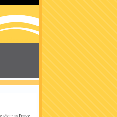
de séjour en France...