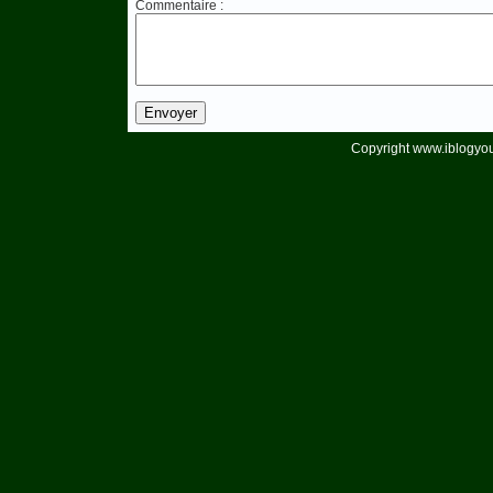
Commentaire :
Copyright www.iblogyou