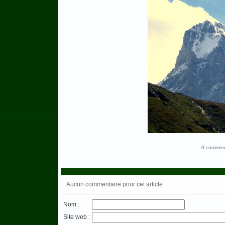
0 comment
Aucun commentaire pour cet article
Nom :
Site web :