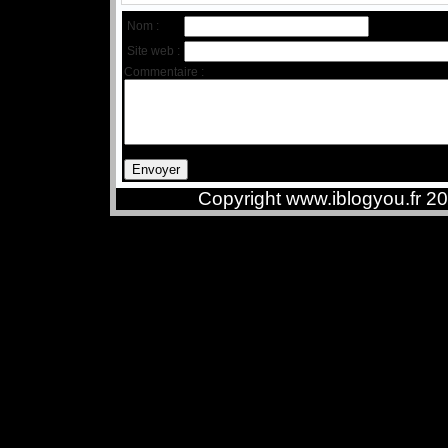
Nom :
Site web :
Commentaire :
Copyright www.iblogyou.fr 2