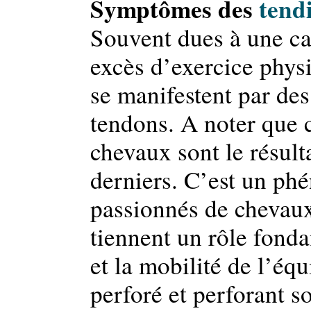
Symptômes des
tend
Souvent dues à une ca
excès d’exercice physi
se manifestent par de
tendons. A noter que 
chevaux sont le résult
derniers. C’est un ph
passionnés de chevaux
tiennent un rôle fond
et la mobilité de l’éq
perforé et perforant so