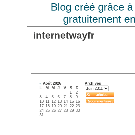
Blog créé grâce 
gratuitement e
internetwayfr
«
Août 2026
Archives
L
M
M
J
V
S
D
1
2
3
4
5
6
7
8
9
10
11
12
13
14
15
16
17
18
19
20
21
22
23
24
25
26
27
28
29
30
31