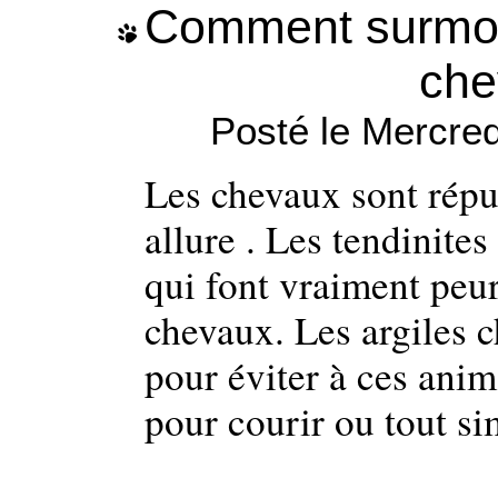
Comment surmont
che
Posté le Mercre
Les chevaux sont réput
allure . Les tendinite
qui font vraiment peu
chevaux. Les argiles c
pour éviter à ces ani
pour courir ou tout s