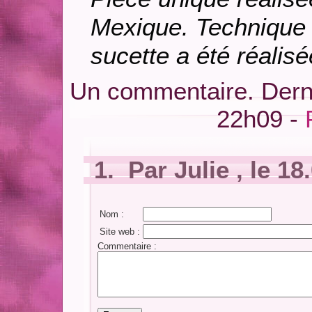
Mexique. Technique 
sucette a été réalisé
Un commentaire. Derni
22h09 -
1. Par Julie , le 18
Nom :
Site web :
Commentaire :