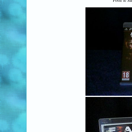
Posté le S