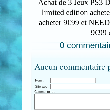
Achat de 3 Jeux PS3
limited edition achet
acheter 9€99 et NEED
9€99
0 commentai
Aucun commentaire po
Nom :
Site web :
Commentaire :