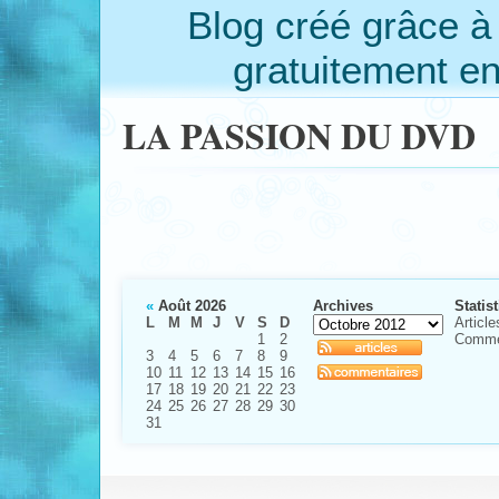
Blog créé grâce 
gratuitement e
LA PASSION DU DVD
«
Août 2026
Archives
Statis
L
M
M
J
V
S
D
Article
1
2
Comme
3
4
5
6
7
8
9
10
11
12
13
14
15
16
17
18
19
20
21
22
23
24
25
26
27
28
29
30
31