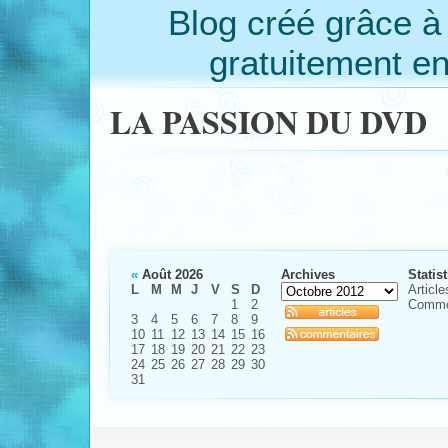
Blog créé grâce 
gratuitement e
LA PASSION DU DVD
«
Août 2026
Archives
Statis
L
M
M
J
V
S
D
Article
1
2
Comme
3
4
5
6
7
8
9
10
11
12
13
14
15
16
17
18
19
20
21
22
23
24
25
26
27
28
29
30
31