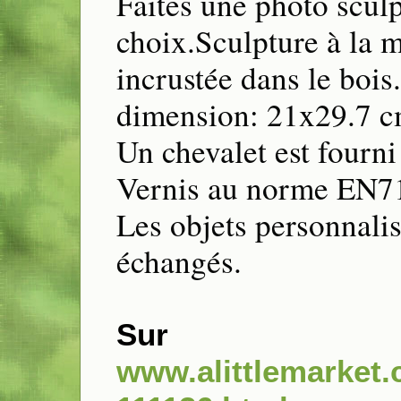
Faîtes une photo sculp
choix.Sculpture à la m
incrustée dans le bois.
dimension: 21x29.7 
Un chevalet est fourni
Vernis au norme EN7
Les objets personnalis
échangés.
Sur
www.alittlemarket.