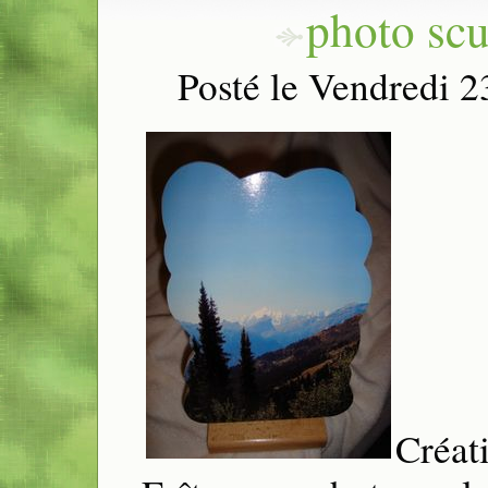
photo scu
Posté le Vendredi 
Créat