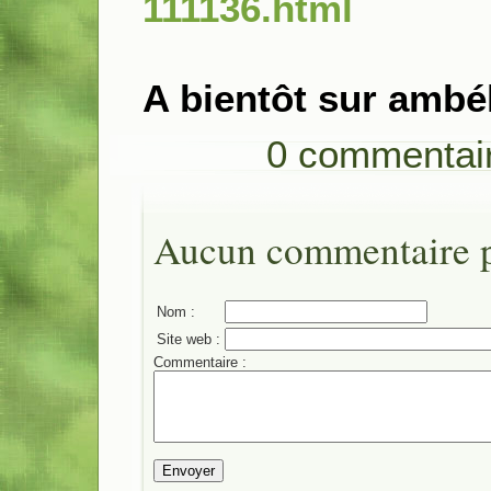
111136.html
A bientôt sur ambé
0 commentai
Aucun commentaire po
Nom :
Site web :
Commentaire :