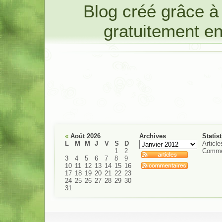
Blog créé grâce 
gratuitement e
«
Août 2026
Archives
Statis
L
M
M
J
V
S
D
Article
1
2
Comme
3
4
5
6
7
8
9
10
11
12
13
14
15
16
17
18
19
20
21
22
23
24
25
26
27
28
29
30
31