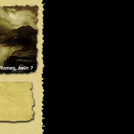
 Romes, hein ?